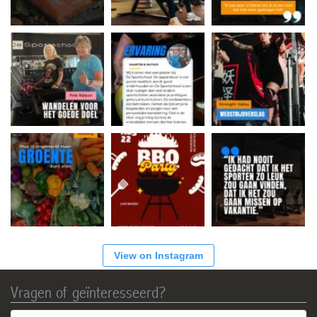
View on Instagram
Vragen of geïnteresseerd?