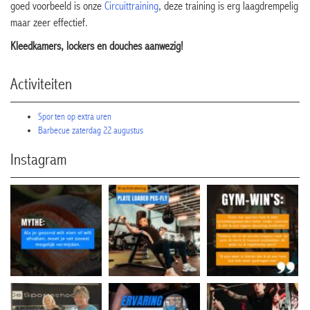
goed voorbeeld is onze
Circuittraining
, deze training is erg laagdrempelig
maar zeer effectief.
Kleedkamers, lockers en douches aanwezig!
Activiteiten
Sporten op extra uren
Barbecue zaterdag 22 augustus
Instagram