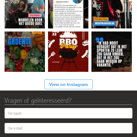
View on Instagram
Vragen of geïnteresseerd?