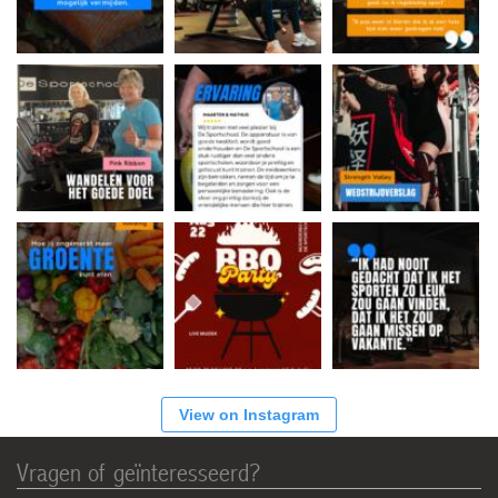
View on Instagram
Vragen of geïnteresseerd?