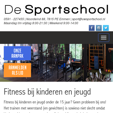
0591 - 227455 | Noordeind 88, 7815 PE Emmen | sport@uwsportschool.nl
Maandag t/m vrijdag 8:00-21:30 | Weekend 9:00-14:00
Open
naviga
ONZE
AANPAK
AANMELDEN
ALS LID
Fitness bij kinderen en jeugd
Fitness bij kinderen en jeugd onder de 15 jaar? Geen probleem bij ons!
Het trainen met weerstand (en gewichten) is sowieso niet slecht omdat