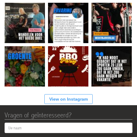
View on Instagram
Vragen of geïnteresseerd?