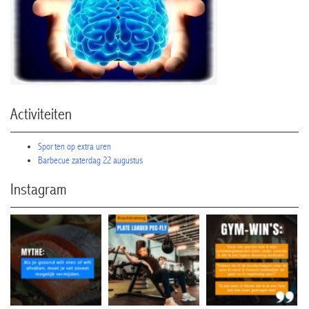
Activiteiten
Sporten op extra uren
Barbecue zaterdag 22 augustus
Instagram