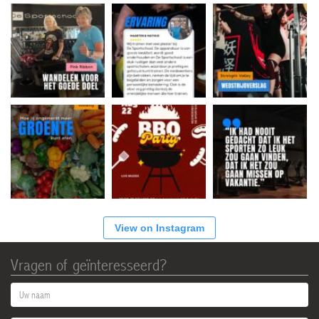
View on Instagram
Vragen of geïnteresseerd?