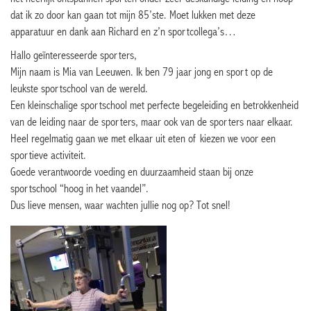
dat ik zo door kan gaan tot mijn 85’ste. Moet lukken met deze
apparatuur en dank aan Richard en z’n sportcollega’s…
Hallo geïnteresseerde sporters,
Mijn naam is Mia van Leeuwen. Ik ben 79 jaar jong en sport op de
leukste sportschool van de wereld.
Een kleinschalige sportschool met perfecte begeleiding en betrokkenheid
van de leiding naar de sporters, maar ook van de sporters naar elkaar.
Heel regelmatig gaan we met elkaar uit eten of kiezen we voor een
sportieve activiteit.
Goede verantwoorde voeding en duurzaamheid staan bij onze
sportschool “hoog in het vaandel”.
Dus lieve mensen, waar wachten jullie nog op? Tot snel!