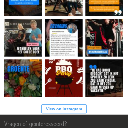
View on Instagram
Vragen of geïnteresseerd?