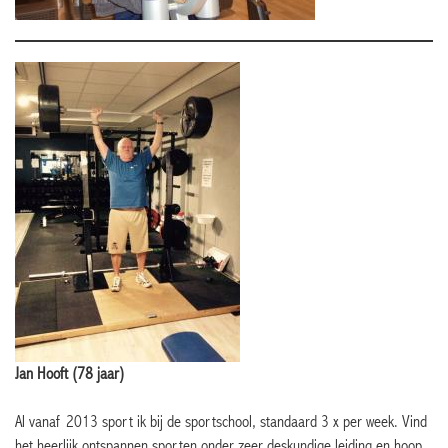
Jan Hooft (78 jaar)
Al vanaf 2013 sport ik bij de sportschool, standaard 3 x per week. Vind
het heerlijk ontspannen sporten onder zeer deskundige leiding en hoop